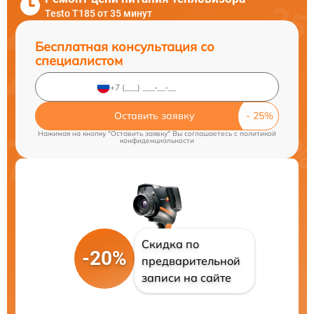
Testo T185 от 35 минут
Бесплатная консультация со
специалистом
Оставить заявку
Нажимая на кнопку "Оставить заявку" Вы соглашаетесь c
политикой
конфиденциальности
Скидка по
-20%
предварительной
записи на сайте