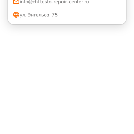
info@chl.testo-repair-center.ru
ул. Энгельса, 75