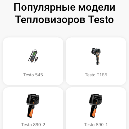
Популярные модели
Тепловизоров Testo
Testo 545
Testo T185
Testo 890-2
Testo 890-1