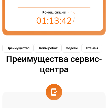
Конец акции
01:13:41
Преимущества
Этапы работ
Модели
Отзывы
К
Преимущества сервис-
центра