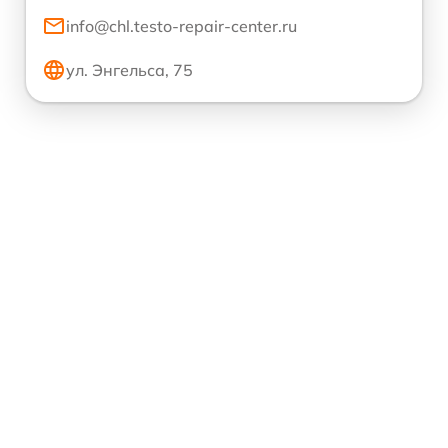
info@chl.testo-repair-center.ru
ул. Энгельса, 75