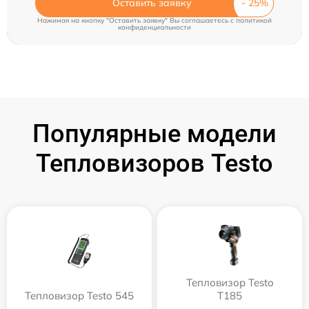
Оставить заявку
Нажимая на кнопку "Оставить заявку" Вы соглашаетесь c
политикой
конфиденциальности
Популярные модели
Тепловизоров Testo
Тепловизор Testo
Тепловизор Testo 545
T185