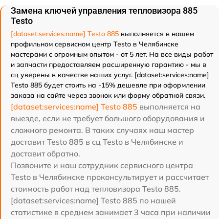
Замена ключей управления тепловизора 885
Testo
[dataset:services:name] Testo 885
выполняется в нашем
профильном сервисном центр Testo в Челябинске
мастерами с огромным опытом - от 5 лет. На все виды работ
и запчасти предоставляем расширенную гарантию - мы в
сц уверены в качестве наших услуг. [dataset:services:name]
Testo 885 будет стоить на -15% дешевле при оформлении
заказа на сайте через звонок или форму обратной связи.
[dataset:services:name] Testo 885
выполняется на
выезде, если не требует большого оборудования и
сложного ремонта. В таких случаях наш мастер
доставит Testo 885 в сц Testo в Челябинске и
доставит обратно.
Позвоните и наш сотрудник сервисного центра
Testo в Челябинске проконсультирует и рассчитает
стоимость работ над тепловизора Testo 885.
[dataset:services:name] Testo 885 по нашей
статистике в среднем занимает 3 часа при наличии