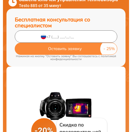
Testo 885 от 35 минут
Бесплатная консультация со
специалистом
Оставить заявку
Нажимая на кнопку "Оставить заявку" Вы соглашаетесь c
политикой
конфиденциальности
Скидка по
-20%
предварительной