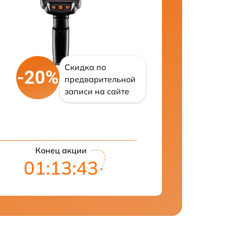
Скидка по
-20%
предварительной
записи на сайте
Конец акции
01:13:42