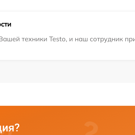
сти
ашей техники Testo, и наш сотрудник при
ция?