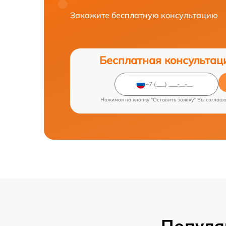
Закажите бесплатную консультацию
Бесплатная консультац
Нажимая на кнопку "Оставить заявку" Вы соглаш