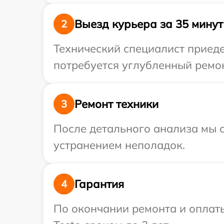
Выезд курьера за 35 минут
2
Технический специалист приеде
потребуется углубленный ремон
Ремонт техники
3
После детального анализа мы с
устранением неполадок.
Гарантия
4
По окончании ремонта и оплат