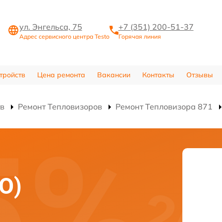
ул. Энгельса, 75
+7 (351) 200-51-37
Адрес сервисного центра Testo
Горячая линия
тройств
Цена ремонта
Вакансии
Контакты
Отзывы
тв
Ремонт Тепловизоров
Ремонт Тепловизора 871
О)