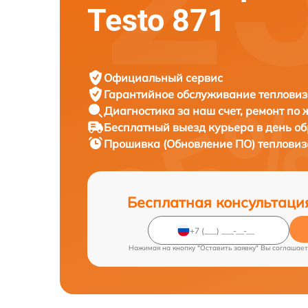
Testo 871
Официальный сервис
Гарантийное обслуживание
тепловиз
Диагностика за наш счет,
ремонт по
Бесплатный выезд курьера
в день о
Прошивка (Обновление ПО) теплови
Бесплатная консультаци
Нажимая на кнопку "Оставить заявку" Вы соглашает