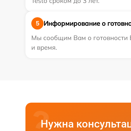
Testo сроком до 3 лет.
Информирование о готовно
5
Мы сообщим Вам о готовности В
и время.
Нужна консульта