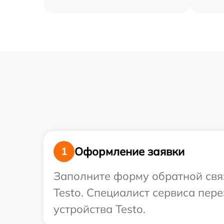
Оформление заявки
1
Заполните форму обратной связ
Testo. Специалист сервиса пер
устройства Testo.