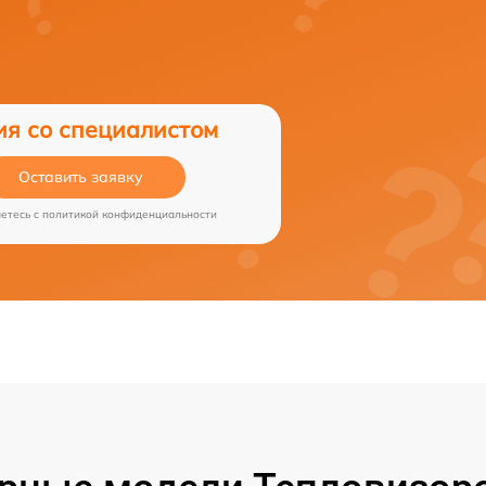
ия со специалистом
Оставить заявку
аетесь c
политикой конфиденциальности