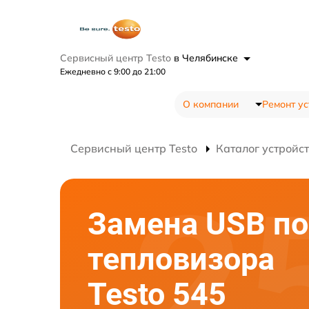
Сервисный центр Testo
в Челябинске
Ежедневно с 9:00 до 21:00
О компании
Ремонт ус
Сервисный центр Testo
Каталог устройс
Замена USB по
тепловизора
Testo 545