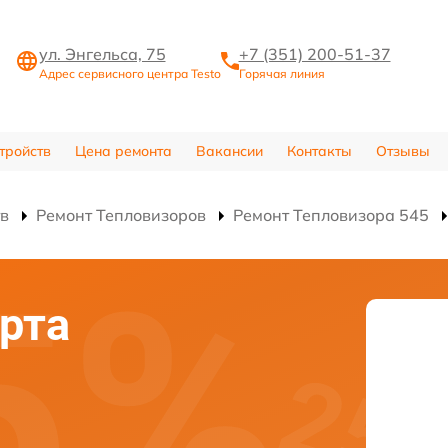
ул. Энгельса, 75
+7 (351) 200-51-37
Адрес сервисного центра Testo
Горячая линия
тройств
Цена ремонта
Вакансии
Контакты
Отзывы
тв
Ремонт Тепловизоров
Ремонт Тепловизора 545
рта