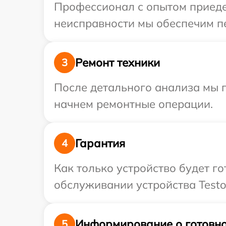
Профессионал с опытом приедет
неисправности мы обеспечим пе
Ремонт техники
3
После детального анализа мы 
начнем ремонтные операции.
Гарантия
4
Как только устройство будет г
обслуживании устройства Testo 
Информирование о готовно
5