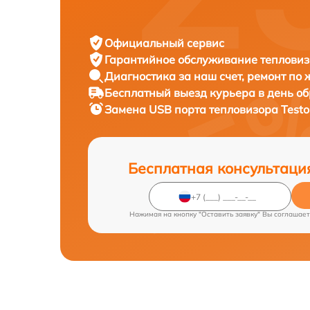
Официальный сервис
Гарантийное обслуживание
тепловиз
Диагностика за наш счет,
ремонт по
Бесплатный выезд курьера
в день о
Замена USB порта тепловизора
Testo
Бесплатная консультаци
Нажимая на кнопку "Оставить заявку" Вы соглашает