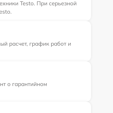
ехники Testo. При серьезной
esto.
й расчет, график работ и
ент о гарантийном