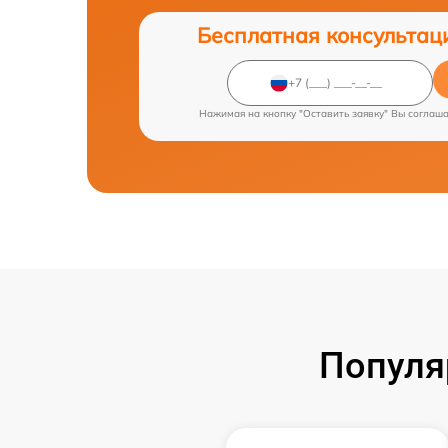
Бесплатная консультац
Нажимая на кнопку "Оставить заявку" Вы соглаш
Популя