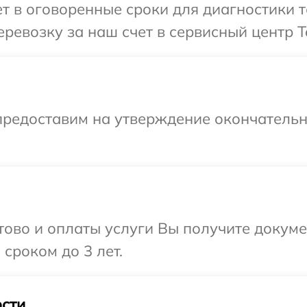
 в оговоренные сроки для диагностики т
ревозку за наш счет в сервисный центр T
предоставим на утверждение окончательны
отово и оплаты услуги Вы получите докум
сроком до 3 лет.
сти