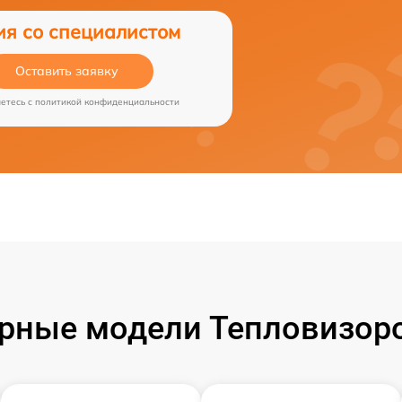
ия со специалистом
Оставить заявку
аетесь c
политикой конфиденциальности
рные модели Тепловизоро