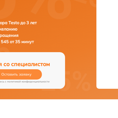
ора Testo до 3 лет
 желанию
бращения
 545 от 35 минут
я со специалистом
Оставить заявку
есь c
политикой конфиденциальности