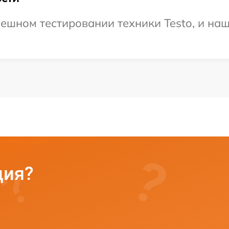
ешном тестировании техники Testo, и наш
ция?