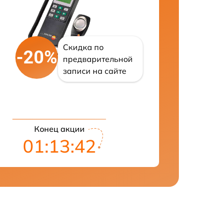
Скидка по
-20%
предварительной
записи на сайте
Конец акции
01:13:42