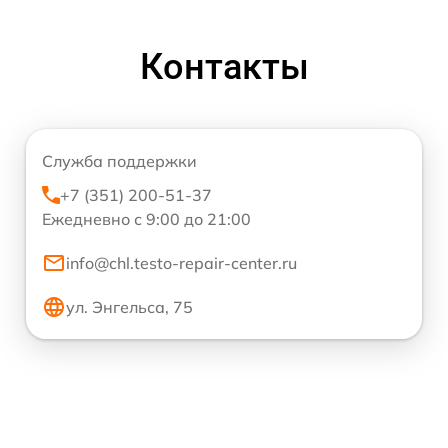
Контакты
Служба поддержки
+7 (351) 200-51-37
Ежедневно с 9:00 до 21:00
info@chl.testo-repair-center.ru
ул. Энгельса, 75