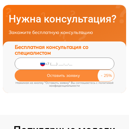
Нужна консультация?
Закажите бесплатную консультацию
Бесплатная консультация со
специалистом
Оставить заявку
Нажимая на кнопку "Оставить заявку" Вы соглашаетесь c
политикой
конфиденциальности